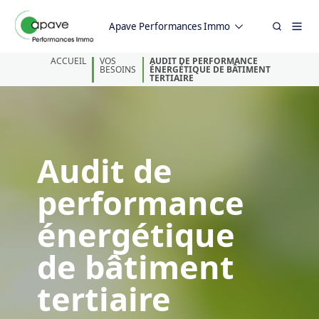
Apave Performances Immo
ACCUEIL
VOS
AUDIT DE PERFORMANCE
BESOINS
ÉNERGÉTIQUE DE BÂTIMENT
TERTIAIRE
Audit de
performance
énergétique
de bâtiment
tertiaire