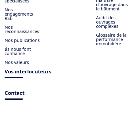
maîtrise
spécialisées
d’ouvrage dans
le bâtiment
Nos
engagements
Audit des
RSE
ouvrages
complexes
Nos
reconnaissances
Glossaire de la
performance
Nos publications
immobilière
Ils nous font
confiance
Nos valeurs
Vos interlocuteurs
Contact