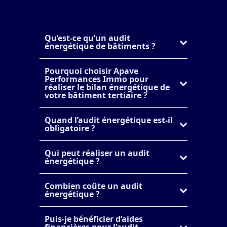
Qu’est-ce qu’un audit
énergétique de bâtiments ?
Pourquoi choisir Apave
Performances Immo pour
réaliser le bilan énergétique de
votre bâtiment tertiaire ?
Quand l’audit énergétique est-il
obligatoire ?
Qui peut réaliser un audit
énergétique ?
Combien coûte un audit
énergétique ?
Puis-je bénéficier d’aides
financières pour l’audit