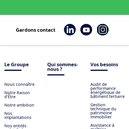
Gardons contact
Le Groupe
Qui sommes-
Vos besoins
nous ?
Nous connaître
Audit de
performance
énergétique de
Notre Raison
bâtiment tertiaire
d'Être
Gestion
Notre ambition
technique du
patrimoine
Nos
immobilier
implantations
Assistance à
Nos entités